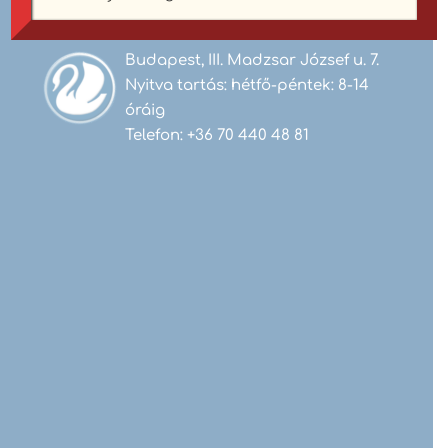
Mosószalon
Budapest, III. Madzsar József u. 7.
Nyitva tartás: hétfő-péntek: 8-14
óráig
Telefon: +36 70 440 48 81